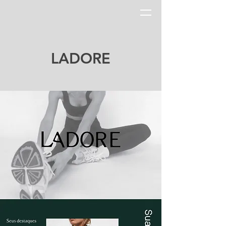
LADORE