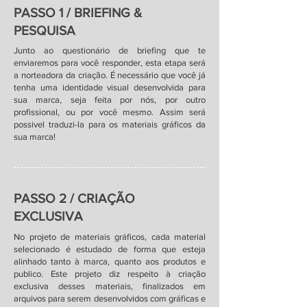
PASSO 1 / BRIEFING &
PESQUISA
Junto ao questionário de briefing que te
enviaremos para você responder, esta etapa será
a norteadora da criação. É necessário que você já
tenha uma identidade visual desenvolvida para
sua marca, seja feita por nós, por outro
profissional, ou por você mesmo. Assim será
possivel traduzi-la para os materiais gráficos da
sua marca!
PASSO 2 / CRIAÇÃO
EXCLUSIVA
No projeto de materiais gráficos, cada material
selecionado é estudado de forma que esteja
alinhado tanto à marca, quanto aos produtos e
publico. Este projeto diz respeito à criação
exclusiva desses materiais, finalizados em
arquivos para serem desenvolvidos com gráficas e