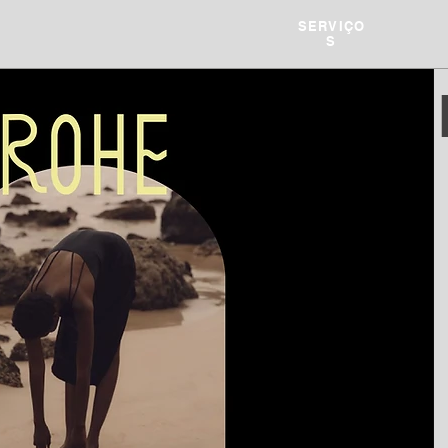
SERVIÇO
S